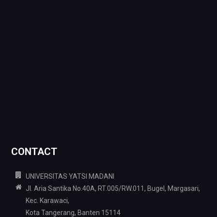
CONTACT
UNIVERSITAS YATSI MADANI
Jl. Aria Santika No.40A, RT.005/RW.011, Bugel, Margasari,
Kec. Karawaci,
Kota Tangerang, Banten 15114