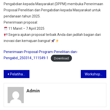
Pengabdian kepada Masyarakat (DPPM) membuka Penerimaan
Proposal Penelitian dan Pengabdian kepada Masyarakat untuk
pendanaan tahun 2025.
Penerimaan proposal:
11 Maret – 7 April 2025
Segera ajukan proposal terbaik Anda dan jadilah bagian dari
inovasi dan kemajuan bangsa!
Penerimaan-Proposal-Program-Penelitian-dan-
Pengabd_250314_111549-1
Download
Post navigation
Pelatihan Kolaborasi Riset Kualitatif dan Kuantitatif
Workshop Penyusunan Proposal Hibah Penelitian & Pengabdian kepada Masyarakat Program Kompetitif Nasional 2025
Admin